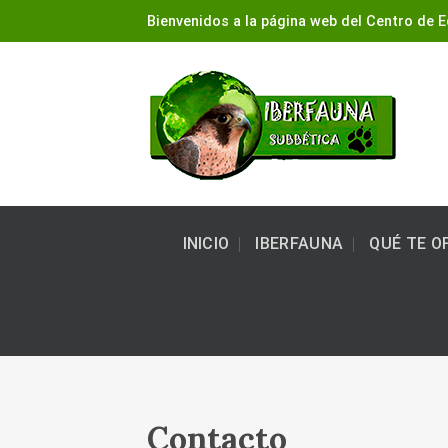
Skip
Bienvenidos a la página web del Centro de E
to
content
INICIO
IBERFAUNA
QUÉ TE 
Contacto