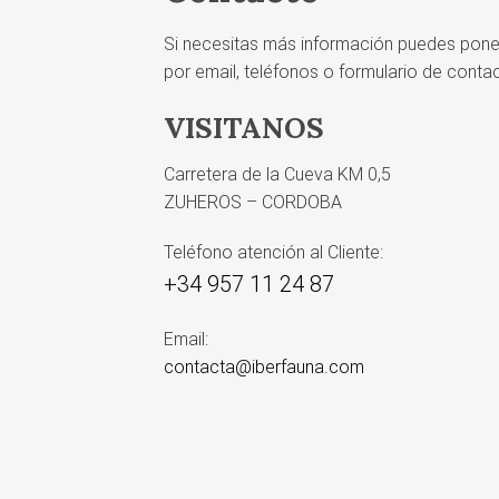
Si necesitas más información puedes pone
por email, teléfonos o formulario de conta
VISITANOS
Carretera de la Cueva KM 0,5
ZUHEROS – CORDOBA
Teléfono atención al Cliente:
+34 957 11 24 87
Email:
contacta@iberfauna.com