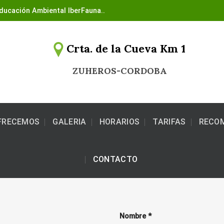
ducación Ambiental IberFauna..
Crta. de la Cueva Km 1
ZUHEROS-CORDOBA
OFRECEMOS
GALERIA
HORARIOS
TARIFAS
RECO
CONTACTO
Nombre *