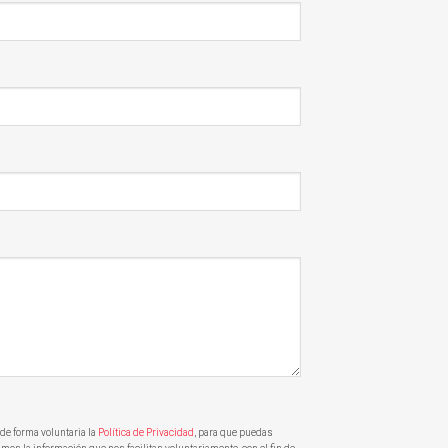
de forma voluntaria la
Política de Privacidad
, para que puedas